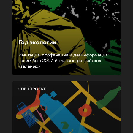
Год экологии
Имитация, профанация и дезинформация:
каким был 2017-й глазами российских
«зеленых»
СПЕЦПРОЕКТ