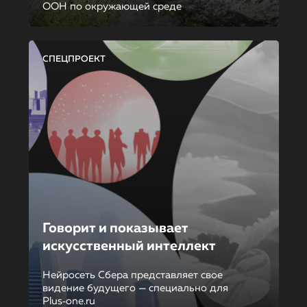
ООН по окружающей среде
СПЕЦПРОЕКТ
Говорит и показывает
искусственный интеллект
Нейросеть Сбера представляет свое
видение будущего — специально для
Plus‑one.ru