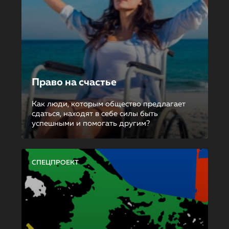
Право на счастье
Как люди, которым общество предлагает
сдаться, находят в себе силы быть
успешными и помогать другим?
СПЕЦПРОЕКТ