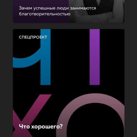
Зачем успешные люди занимаются
благотворительностью
СПЕЦПРОЕКТ
Что хорошего?