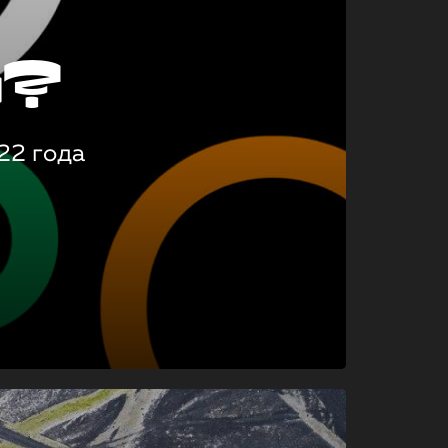
о?
22 года