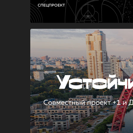
СПЕЦПРОЕКТ
Устой
Совместный проект +1 и