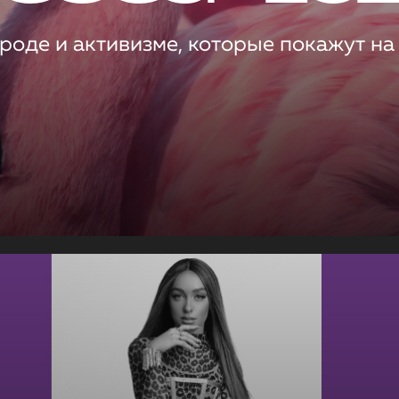
роде и активизме, которые покажут на