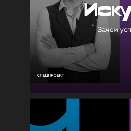
Иск
Зачем ус
СПЕЦПРОЕКТ