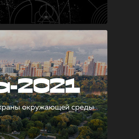
а-2021
охраны окружающей среды