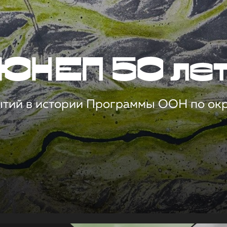
ЮНЕП 50 ле
ытий в истории Программы ООН по о