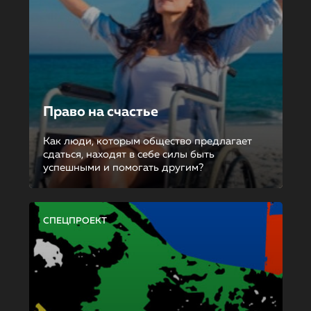
Право на счастье
Как люди, которым общество предлагает
сдаться, находят в себе силы быть
успешными и помогать другим?
СПЕЦПРОЕКТ