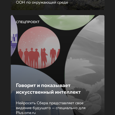
ООН по окружающей среде
СПЕЦПРОЕКТ
Говорит и показывает
искусственный интеллект
Нейросеть Сбера представляет свое
видение будущего — специально для
Plus‑one.ru