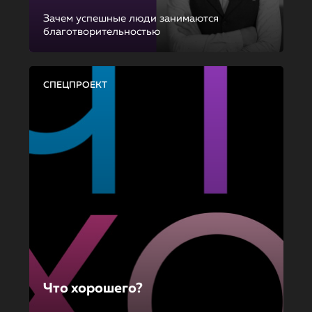
Зачем успешные люди занимаются
благотворительностью
СПЕЦПРОЕКТ
Что хорошего?