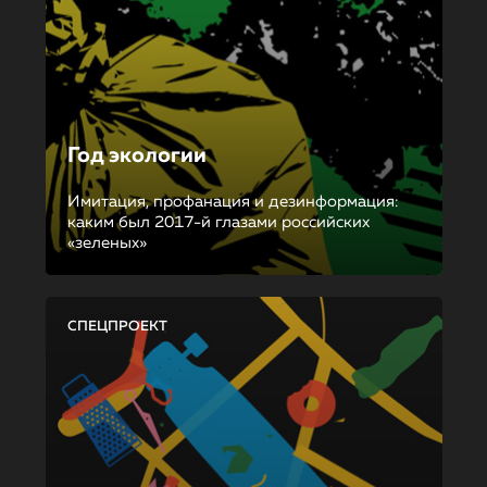
Год экологии
Имитация, профанация и дезинформация:
каким был 2017-й глазами российских
«зеленых»
СПЕЦПРОЕКТ