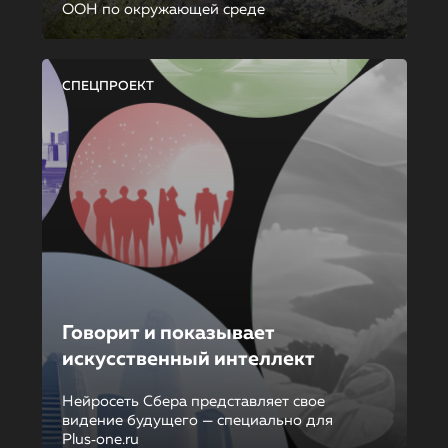
ООН по окружающей среде
СПЕЦПРОЕКТ
Говорит и показывает
искусственный интеллект
Нейросеть Сбера представляет свое
видение будущего — специально для
Plus‑one.ru