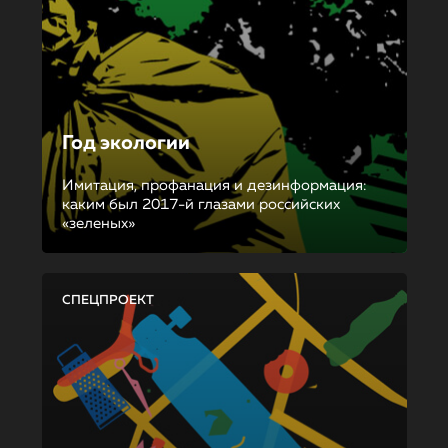
Год экологии
Имитация, профанация и дезинформация:
каким был 2017-й глазами российских
«зеленых»
СПЕЦПРОЕКТ