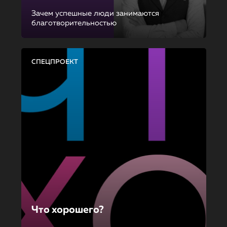
Зачем успешные люди занимаются
благотворительностью
СПЕЦПРОЕКТ
Что хорошего?