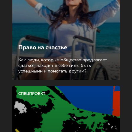
Право на счастье
Как люди, которым общество предлагает
сдаться, находят в себе силы быть
успешными и помогать другим?
СПЕЦПРОЕКТ