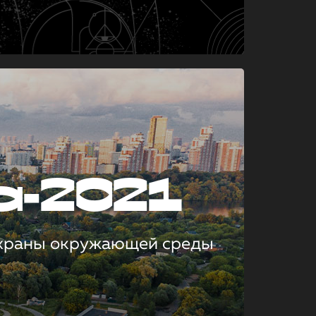
а-2021
охраны окружающей среды