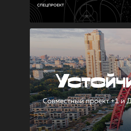
СПЕЦПРОЕКТ
Устой
Совместный проект +1 и