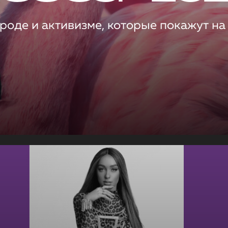
роде и активизме, которые покажут на