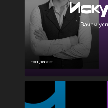
Иск
Зачем ус
СПЕЦПРОЕКТ