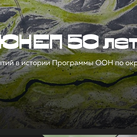
ЮНЕП 50 ле
ытий в истории Программы ООН по о