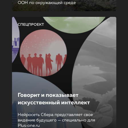
ООН по окружающей среде
СПЕЦПРОЕКТ
Говорит и показывает
искусственный интеллект
Нейросеть Сбера представляет свое
видение будущего — специально для
Plus‑one.ru