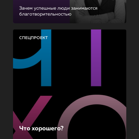
Зачем успешные люди занимаются
благотворительностью
СПЕЦПРОЕКТ
Что хорошего?