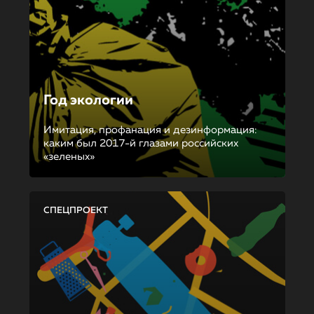
Год экологии
Имитация, профанация и дезинформация:
каким был 2017-й глазами российских
«зеленых»
СПЕЦПРОЕКТ