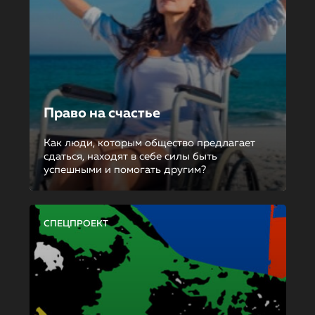
Право на счастье
Как люди, которым общество предлагает
сдаться, находят в себе силы быть
успешными и помогать другим?
СПЕЦПРОЕКТ