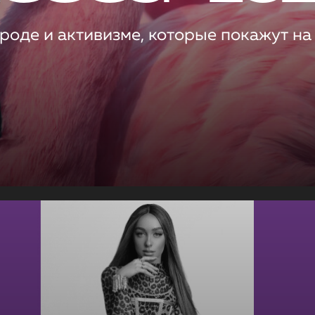
роде и активизме, которые покажут на