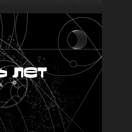
ь лет