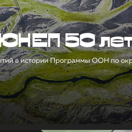
ЮНЕП 50 ле
ытий в истории Программы ООН по о