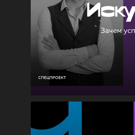
Иск
Зачем ус
СПЕЦПРОЕКТ