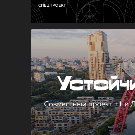
СПЕЦПРОЕКТ
Устой
Совместный проект +1 и