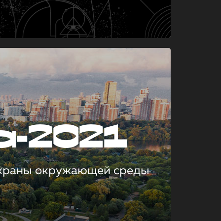
а-2021
охраны окружающей среды