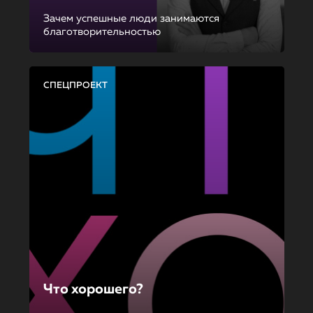
Зачем успешные люди занимаются
благотворительностью
СПЕЦПРОЕКТ
Что хорошего?