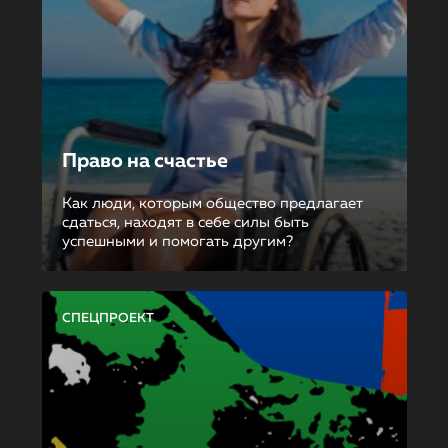
Право на счастье
Как люди, которым общество предлагает
сдаться, находят в себе силы быть
успешными и помогать другим?
СПЕЦПРОЕКТ