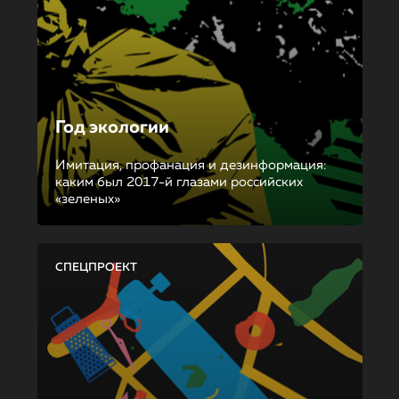
Год экологии
Имитация, профанация и дезинформация:
каким был 2017-й глазами российских
«зеленых»
СПЕЦПРОЕКТ