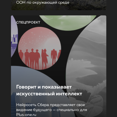
ООН по окружающей среде
СПЕЦПРОЕКТ
Говорит и показывает
искусственный интеллект
Нейросеть Сбера представляет свое
видение будущего — специально для
Plus‑one.ru