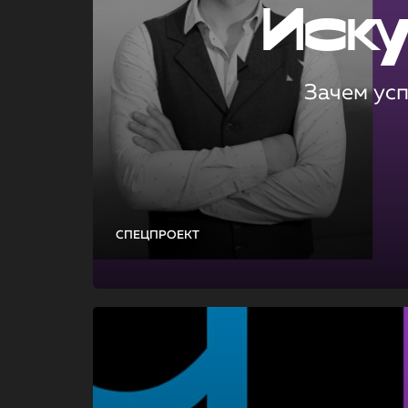
Иск
Зачем ус
СПЕЦПРОЕКТ