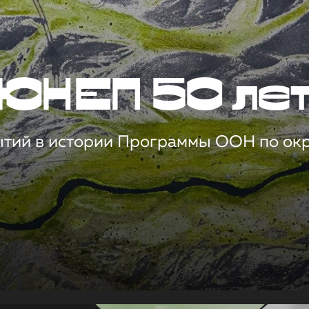
ЮНЕП 50 ле
ытий в истории Программы ООН по о