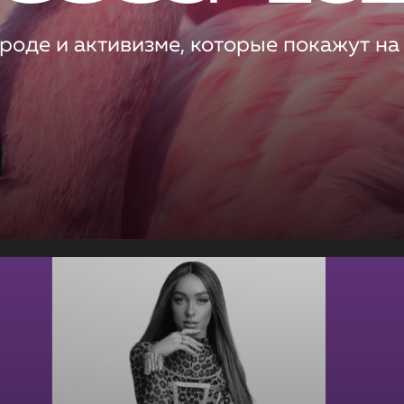
роде и активизме, которые покажут на