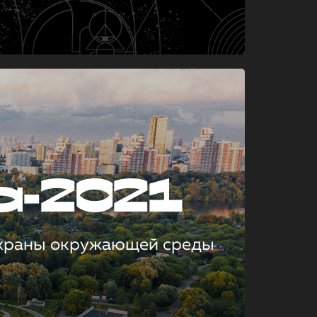
а-2021
охраны окружающей среды