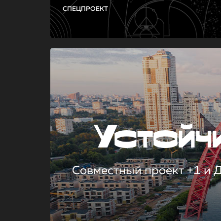
СПЕЦПРОЕКТ
Устой
Совместный проект +1 и