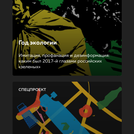
Год экологии
Имитация, профанация и дезинформация:
каким был 2017-й глазами российских
«зеленых»
СПЕЦПРОЕКТ