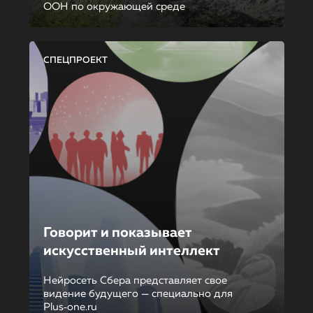
ООН по окружающей среде
СПЕЦПРОЕКТ
Говорит и показывает
искусственный интеллект
Нейросеть Сбера представляет свое
видение будущего — специально для
Plus‑one.ru