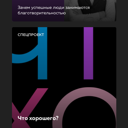
Зачем успешные люди занимаются
благотворительностью
СПЕЦПРОЕКТ
Что хорошего?