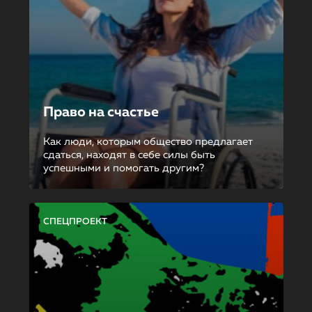
Право на счастье
Как люди, которым общество предлагает
сдаться, находят в себе силы быть
успешными и помогать другим?
СПЕЦПРОЕКТ