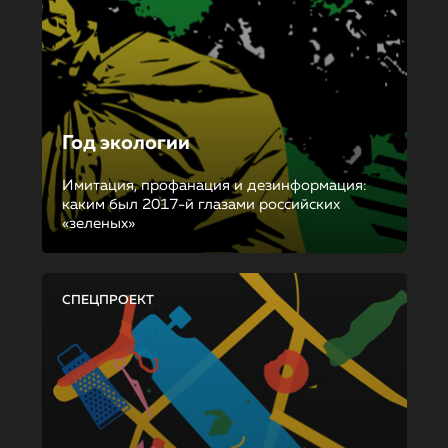
Год экологии
Имитация, профанация и дезинформация:
каким был 2017-й глазами российских
«зеленых»
СПЕЦПРОЕКТ