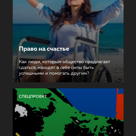
Право на счастье
Как люди, которым общество предлагает
сдаться, находят в себе силы быть
успешными и помогать другим?
СПЕЦПРОЕКТ