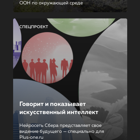
ООН по окружающей среде
СПЕЦПРОЕКТ
Говорит и показывает
искусственный интеллект
Нейросеть Сбера представляет свое
видение будущего — специально для
Plus‑one.ru