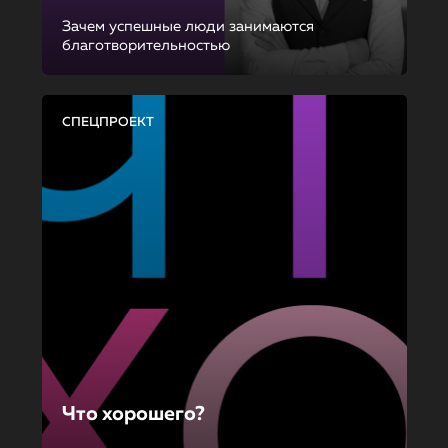
Зачем успешные люди занимаются
благотворительностью
СПЕЦПРОЕКТ
Что хорошего?