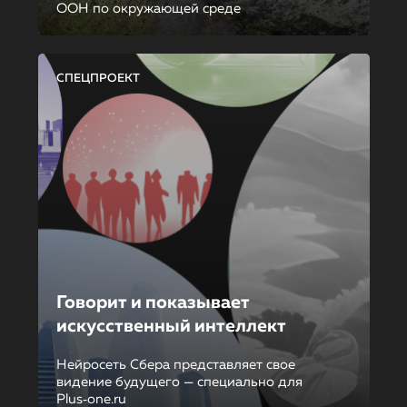
ООН по окружающей среде
СПЕЦПРОЕКТ
Говорит и показывает
искусственный интеллект
Нейросеть Сбера представляет свое
видение будущего — специально для
Plus‑one.ru