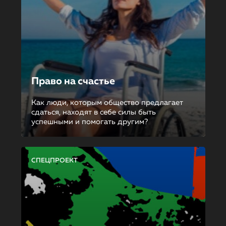
Право на счастье
Как люди, которым общество предлагает
сдаться, находят в себе силы быть
успешными и помогать другим?
СПЕЦПРОЕКТ