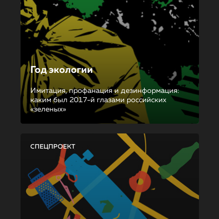
Год экологии
Имитация, профанация и дезинформация:
каким был 2017-й глазами российских
«зеленых»
СПЕЦПРОЕКТ