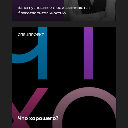
Зачем успешные люди занимаются
благотворительностью
СПЕЦПРОЕКТ
Что хорошего?