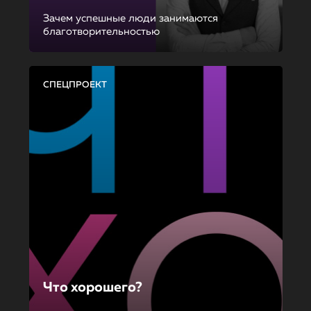
Зачем успешные люди занимаются
благотворительностью
СПЕЦПРОЕКТ
Что хорошего?