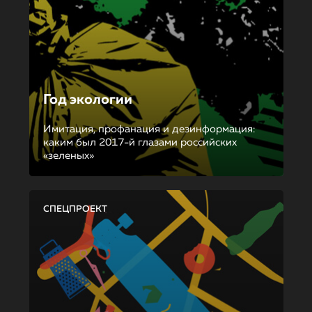
Год экологии
Имитация, профанация и дезинформация:
каким был 2017-й глазами российских
«зеленых»
СПЕЦПРОЕКТ