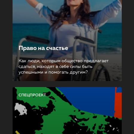
Право на счастье
Как люди, которым общество предлагает
сдаться, находят в себе силы быть
успешными и помогать другим?
СПЕЦПРОЕКТ