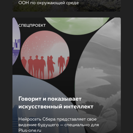
ООН по окружающей среде
СПЕЦПРОЕКТ
Говорит и показывает
искусственный интеллект
Нейросеть Сбера представляет свое
видение будущего — специально для
Plus‑one.ru