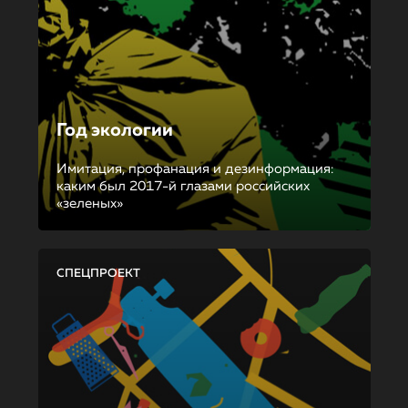
Год экологии
Имитация, профанация и дезинформация:
каким был 2017-й глазами российских
«зеленых»
СПЕЦПРОЕКТ