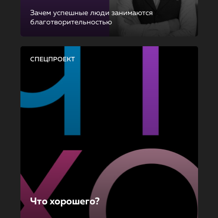
Зачем успешные люди занимаются
благотворительностью
СПЕЦПРОЕКТ
Что хорошего?