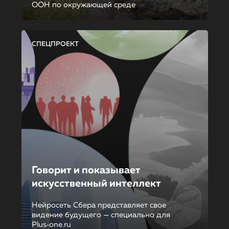
ООН по окружающей среде
СПЕЦПРОЕКТ
Говорит и показывает
искусственный интеллект
Нейросеть Сбера представляет свое
видение будущего — специально для
Plus‑one.ru