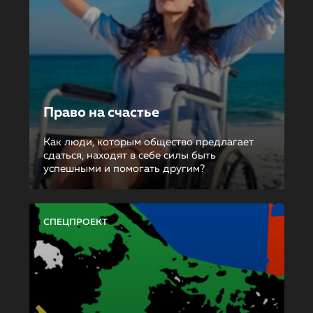
Право на счастье
Как люди, которым общество предлагает
сдаться, находят в себе силы быть
успешными и помогать другим?
СПЕЦПРОЕКТ