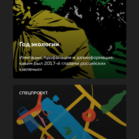
Год экологии
Имитация, профанация и дезинформация:
каким был 2017-й глазами российских
«зеленых»
СПЕЦПРОЕКТ