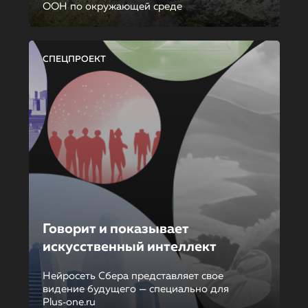
ООН по окружающей среде
СПЕЦПРОЕКТ
Говорит и показывает
искусственный интеллект
Нейросеть Сбера представляет свое
видение будущего — специально для
Plus‑one.ru