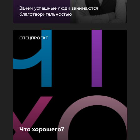
Зачем успешные люди занимаются
благотворительностью
СПЕЦПРОЕКТ
Что хорошего?