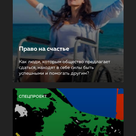
Право на счастье
Как люди, которым общество предлагает
сдаться, находят в себе силы быть
успешными и помогать другим?
СПЕЦПРОЕКТ