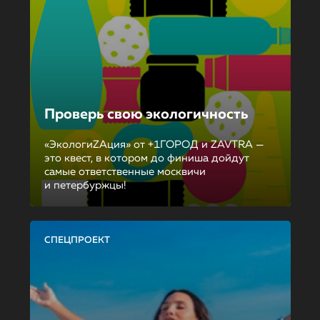
Проверь свою экологичность
«ЭкологиZAция» от +1ГОРОД и ZAVTRA —
это квест, в котором до финиша дойдут
самые ответственные москвичи
и петербуржцы!
СПЕЦПРОЕКТ