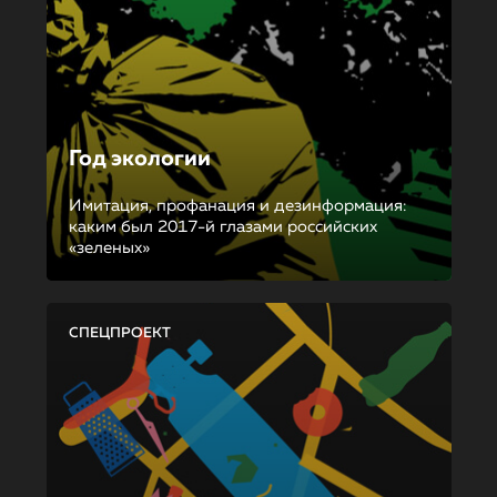
Год экологии
Имитация, профанация и дезинформация:
каким был 2017-й глазами российских
«зеленых»
СПЕЦПРОЕКТ