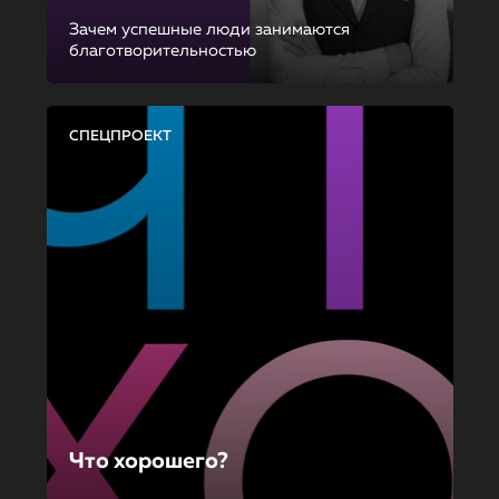
Зачем успешные люди занимаются
благотворительностью
СПЕЦПРОЕКТ
Что хорошего?