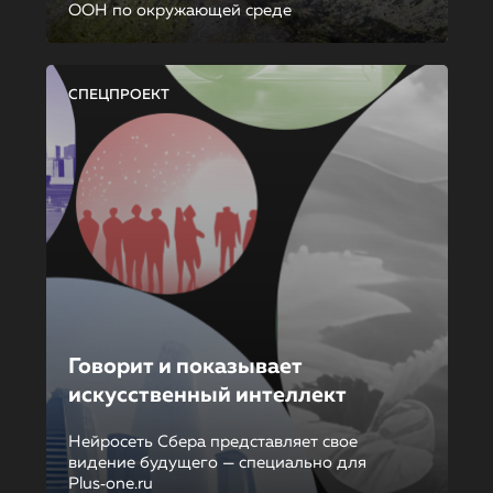
ООН по окружающей среде
СПЕЦПРОЕКТ
Говорит и показывает
искусственный интеллект
Нейросеть Сбера представляет свое
видение будущего — специально для
Plus‑one.ru