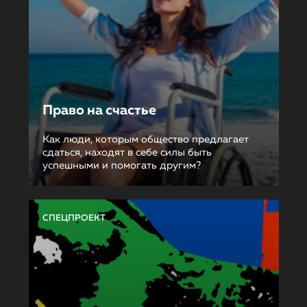
Право на счастье
Как люди, которым общество предлагает
сдаться, находят в себе силы быть
успешными и помогать другим?
СПЕЦПРОЕКТ