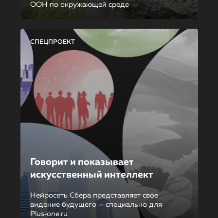
ООН по окружающей среде
СПЕЦПРОЕКТ
Говорит и показывает
искусственный интеллект
Нейросеть Сбера представляет свое
видение будущего — специально для
Plus‑one.ru