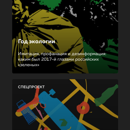
Год экологии
Имитация, профанация и дезинформация:
каким был 2017-й глазами российских
«зеленых»
СПЕЦПРОЕКТ