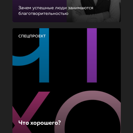
Зачем успешные люди занимаются
благотворительностью
СПЕЦПРОЕКТ
Что хорошего?