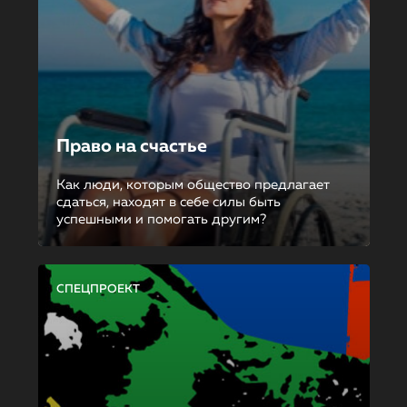
Право на счастье
Как люди, которым общество предлагает
сдаться, находят в себе силы быть
успешными и помогать другим?
СПЕЦПРОЕКТ