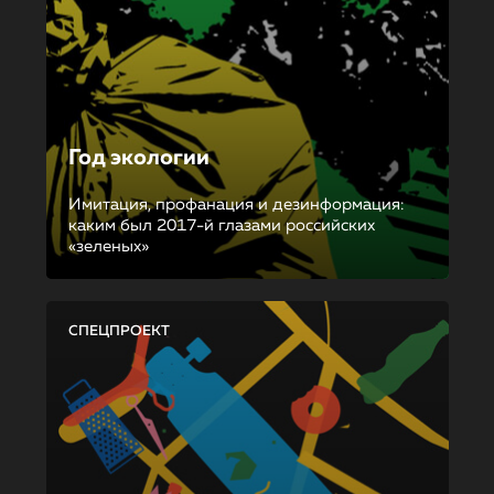
Год экологии
Имитация, профанация и дезинформация:
каким был 2017-й глазами российских
«зеленых»
СПЕЦПРОЕКТ