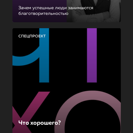
Зачем успешные люди занимаются
благотворительностью
СПЕЦПРОЕКТ
Что хорошего?