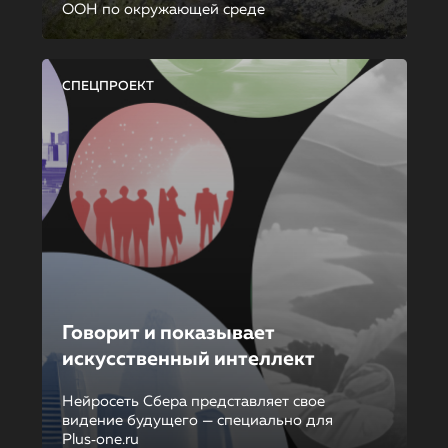
ООН по окружающей среде
СПЕЦПРОЕКТ
Говорит и показывает
искусственный интеллект
Нейросеть Сбера представляет свое
видение будущего — специально для
Plus‑one.ru