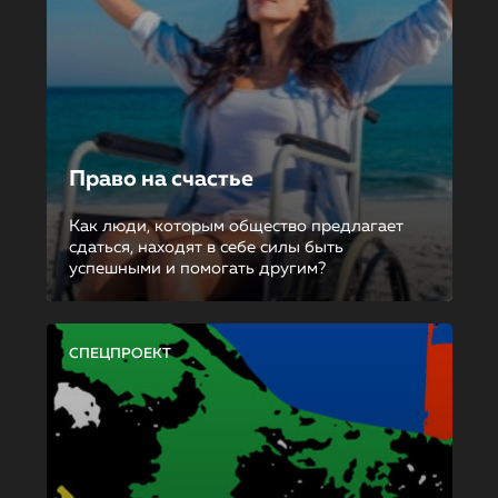
Право на счастье
Как люди, которым общество предлагает
сдаться, находят в себе силы быть
успешными и помогать другим?
СПЕЦПРОЕКТ