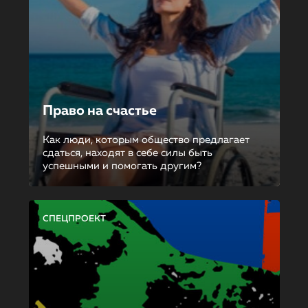
Право на счастье
Как люди, которым общество предлагает
сдаться, находят в себе силы быть
успешными и помогать другим?
СПЕЦПРОЕКТ