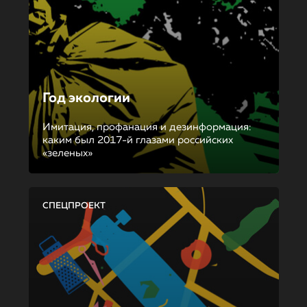
Год экологии
Имитация, профанация и дезинформация:
каким был 2017-й глазами российских
«зеленых»
СПЕЦПРОЕКТ