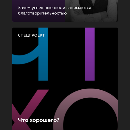
Зачем успешные люди занимаются
благотворительностью
СПЕЦПРОЕКТ
Что хорошего?