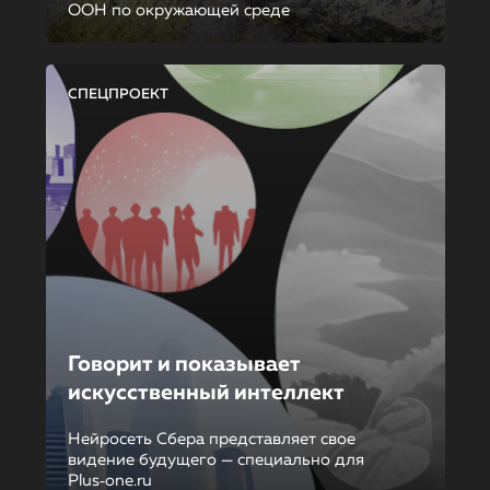
ООН по окружающей среде
СПЕЦПРОЕКТ
Говорит и показывает
искусственный интеллект
Нейросеть Сбера представляет свое
видение будущего — специально для
Plus‑one.ru