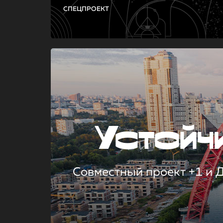
СПЕЦПРОЕКТ
Устой
Совместный проект +1 и