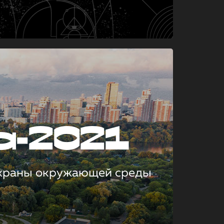
а-2021
охраны окружающей среды