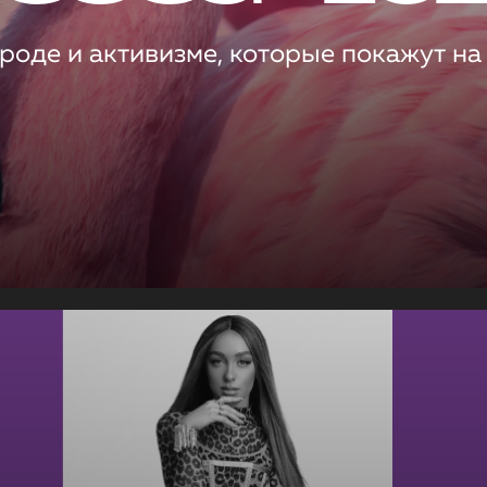
роде и активизме, которые покажут на