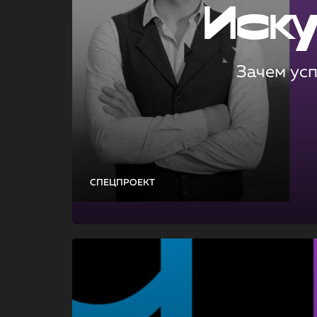
Иск
Зачем ус
СПЕЦПРОЕКТ