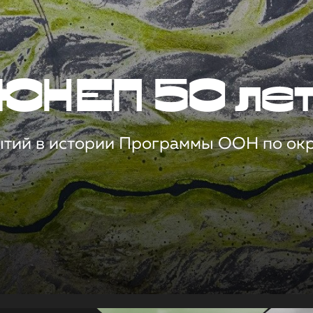
ЮНЕП 50 ле
ытий в истории Программы ООН по о