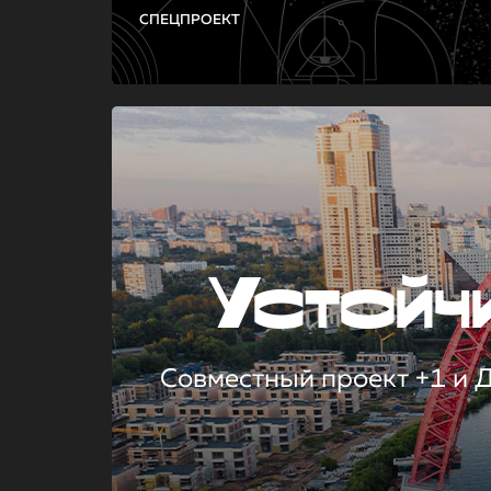
СПЕЦПРОЕКТ
Устой
Совместный проект +1 и