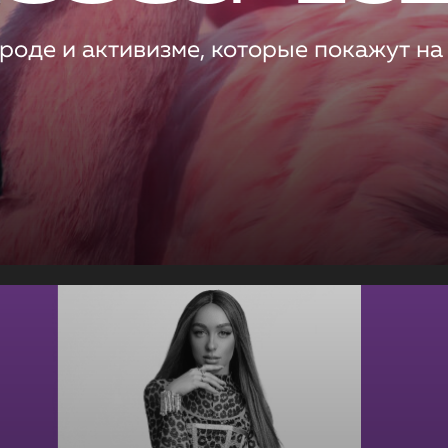
роде и активизме, которые покажут на