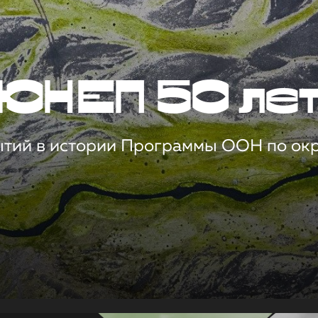
ЮНЕП 50 ле
ытий в истории Программы ООН по о