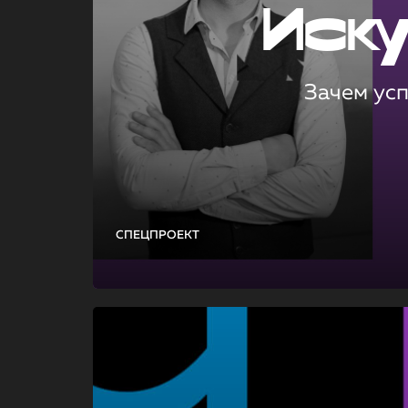
Иск
Зачем ус
СПЕЦПРОЕКТ