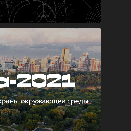
а-2021
охраны окружающей среды