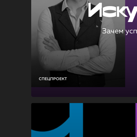
Иск
Зачем ус
СПЕЦПРОЕКТ