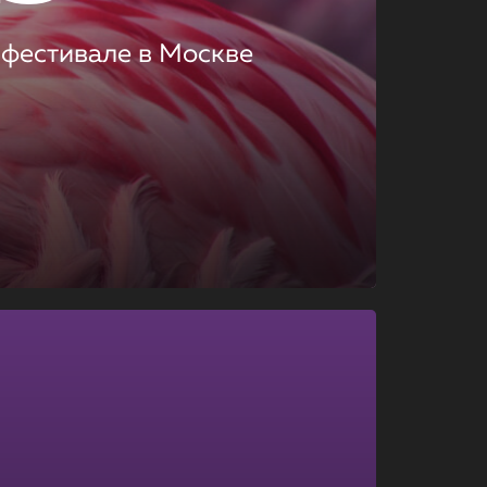
 фестивале в Москве