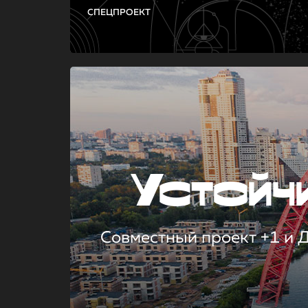
СПЕЦПРОЕКТ
Устой
Совместный проект +1 и