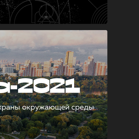
а-2021
охраны окружающей среды