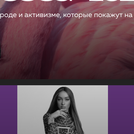
роде и активизме, которые покажут на