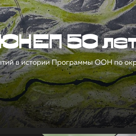
ЮНЕП 50 ле
ытий в истории Программы ООН по о