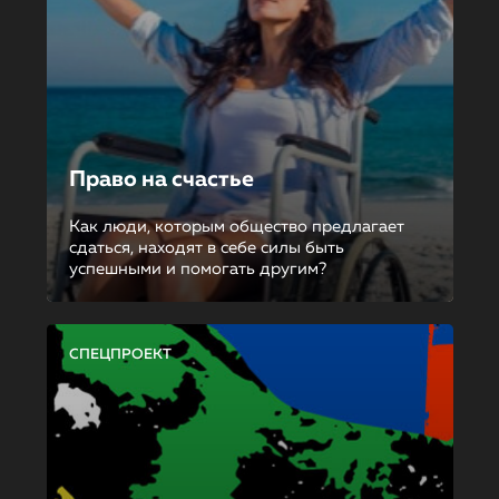
Право на счастье
Как люди, которым общество предлагает
сдаться, находят в себе силы быть
успешными и помогать другим?
СПЕЦПРОЕКТ