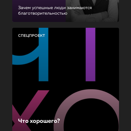
Зачем успешные люди занимаются
благотворительностью
СПЕЦПРОЕКТ
Что хорошего?