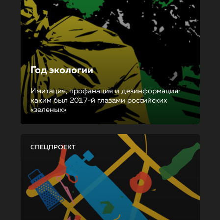
Год экологии
Имитация, профанация и дезинформация:
каким был 2017-й глазами российских
«зеленых»
СПЕЦПРОЕКТ