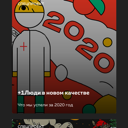
СПЕЦПРОЕКТ
+1Люди в новом качестве
Что мы успели за 2020 год
СПЕЦПРОЕКТ