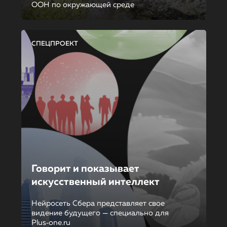
ООН по окружающей среде
СПЕЦПРОЕКТ
Говорит и показывает
искусственный интеллект
Нейросеть Сбера представляет свое
видение будущего — специально для
Plus‑one.ru