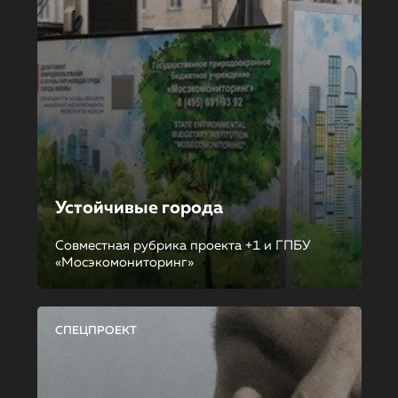
Устойчивые города
Совместная рубрика проекта +1 и ГПБУ
«Мосэкомониторинг»
СПЕЦПРОЕКТ