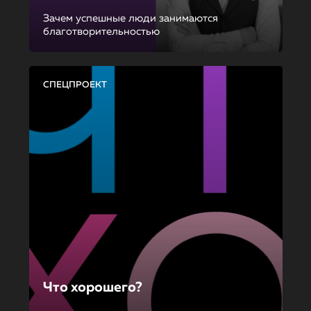
Зачем успешные люди занимаются
благотворительностью
СПЕЦПРОЕКТ
Что хорошего?