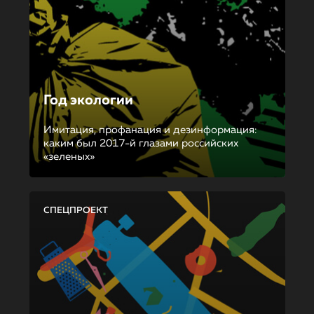
Год экологии
Имитация, профанация и дезинформация:
каким был 2017-й глазами российских
«зеленых»
СПЕЦПРОЕКТ