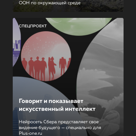
ООН по окружающей среде
СПЕЦПРОЕКТ
Говорит и показывает
искусственный интеллект
Нейросеть Сбера представляет свое
видение будущего — специально для
Plus‑one.ru