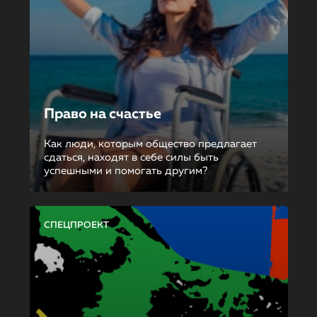
Право на счастье
Как люди, которым общество предлагает
сдаться, находят в себе силы быть
успешными и помогать другим?
СПЕЦПРОЕКТ