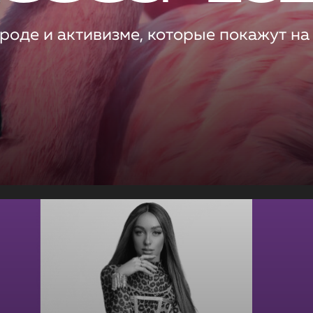
роде и активизме, которые покажут на