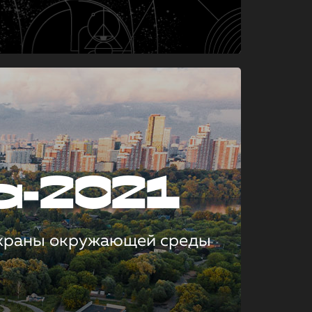
а-2021
охраны окружающей среды