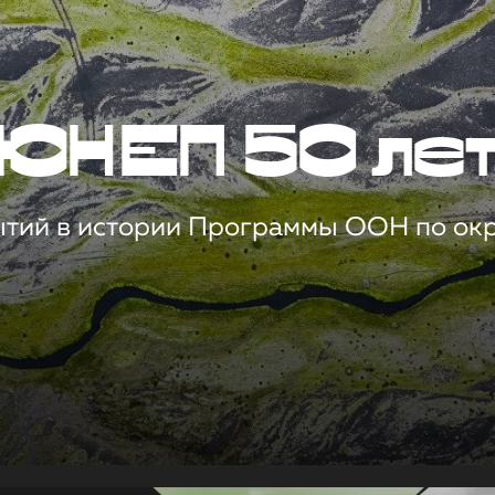
ЮНЕП 50 ле
ытий в истории Программы ООН по о