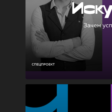
Иск
Зачем ус
СПЕЦПРОЕКТ