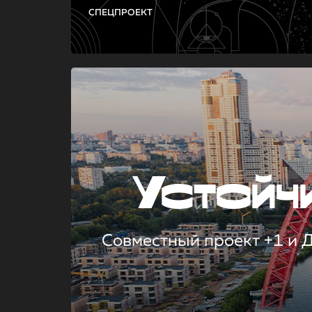
СПЕЦПРОЕКТ
Устой
Совместный проект +1 и