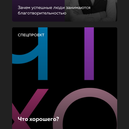
Зачем успешные люди занимаются
благотворительностью
СПЕЦПРОЕКТ
Что хорошего?