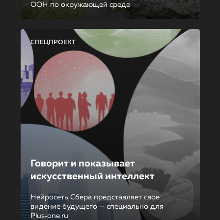
ООН по окружающей среде
СПЕЦПРОЕКТ
Говорит и показывает
искусственный интеллект
Нейросеть Сбера представляет свое
видение будущего — специально для
Plus‑one.ru