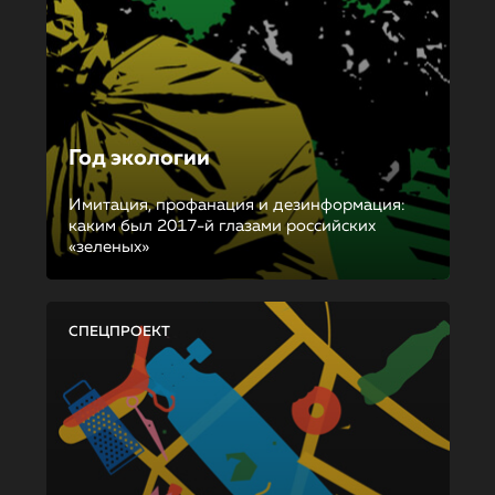
Год экологии
Имитация, профанация и дезинформация:
каким был 2017-й глазами российских
«зеленых»
СПЕЦПРОЕКТ