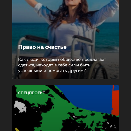
Право на счастье
Как люди, которым общество предлагает
сдаться, находят в себе силы быть
успешными и помогать другим?
СПЕЦПРОЕКТ