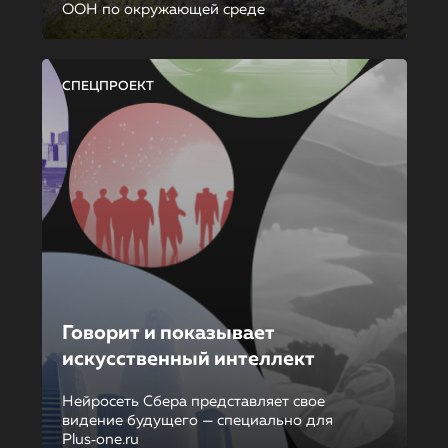
ООН по окружающей среде
СПЕЦПРОЕКТ
Говорит и показывает
искусственный интеллект
Нейросеть Сбера представляет свое
видение будущего — специально для
Plus‑one.ru