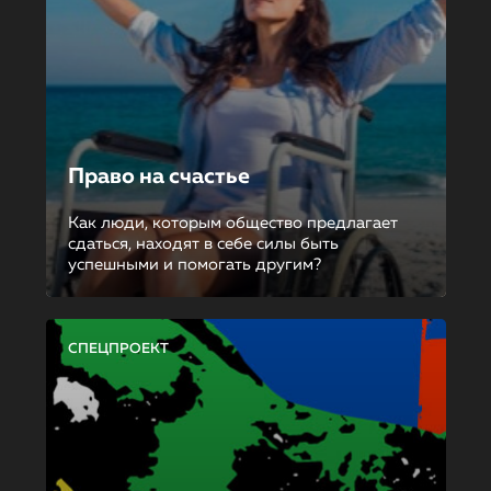
Право на счастье
Как люди, которым общество предлагает
сдаться, находят в себе силы быть
успешными и помогать другим?
СПЕЦПРОЕКТ