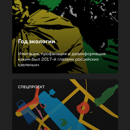
Год экологии
Имитация, профанация и дезинформация:
каким был 2017-й глазами российских
«зеленых»
СПЕЦПРОЕКТ