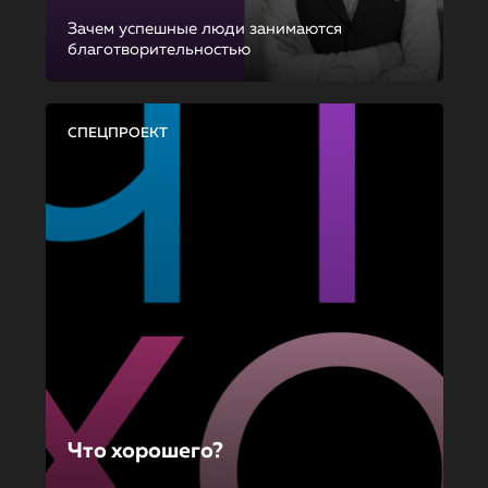
Зачем успешные люди занимаются
благотворительностью
СПЕЦПРОЕКТ
Что хорошего?