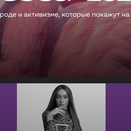
роде и активизме, которые покажут на