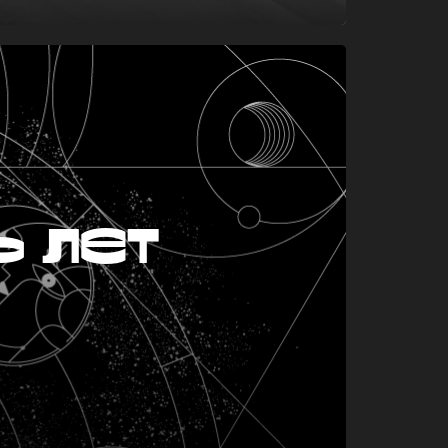
ь лет