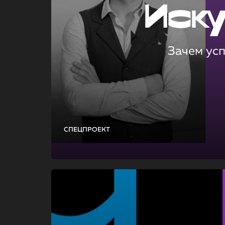
Иск
Зачем ус
СПЕЦПРОЕКТ