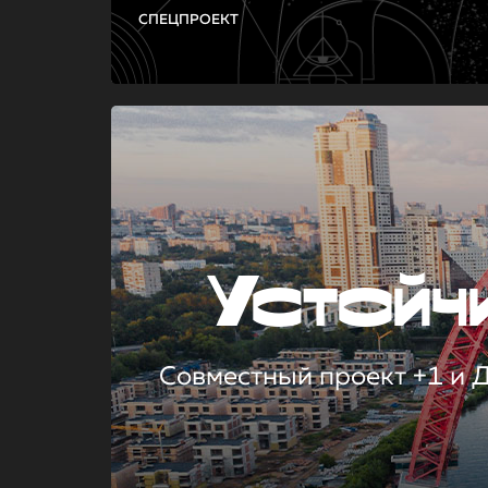
СПЕЦПРОЕКТ
Устой
Совместный проект +1 и