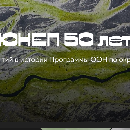
ЮНЕП 50 ле
ытий в истории Программы ООН по о