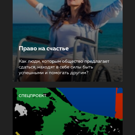
Право на счастье
Как люди, которым общество предлагает
сдаться, находят в себе силы быть
успешными и помогать другим?
СПЕЦПРОЕКТ