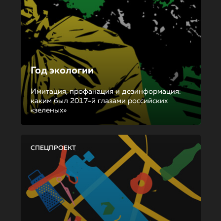
Год экологии
Имитация, профанация и дезинформация:
каким был 2017-й глазами российских
«зеленых»
СПЕЦПРОЕКТ