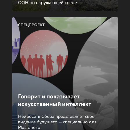
ООН по окружающей среде
СПЕЦПРОЕКТ
Говорит и показывает
искусственный интеллект
Нейросеть Сбера представляет свое
видение будущего — специально для
Plus‑one.ru