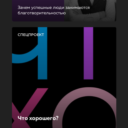
Зачем успешные люди занимаются
благотворительностью
СПЕЦПРОЕКТ
Что хорошего?