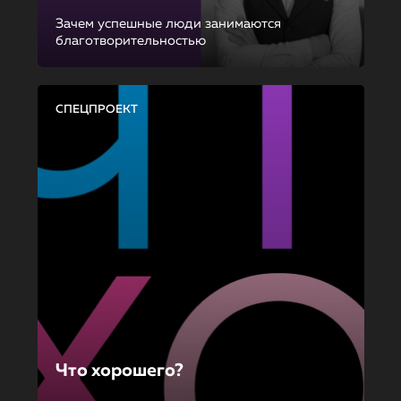
Зачем успешные люди занимаются
благотворительностью
СПЕЦПРОЕКТ
Что хорошего?