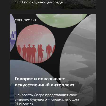
ООН по окружающей среде
СПЕЦПРОЕКТ
Говорит и показывает
искусственный интеллект
Нейросеть Сбера представляет свое
видение будущего — специально для
Plus‑one.ru