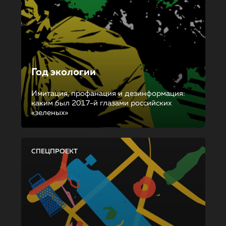
Год экологии
Имитация, профанация и дезинформация:
каким был 2017-й глазами российских
«зеленых»
СПЕЦПРОЕКТ