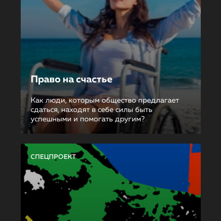
Право на счастье
Как люди, которым общество предлагает
сдаться, находят в себе силы быть
успешными и помогать другим?
СПЕЦПРОЕКТ