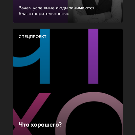
Зачем успешные люди занимаются
благотворительностью
СПЕЦПРОЕКТ
Что хорошего?