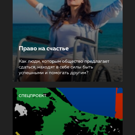
Право на счастье
Как люди, которым общество предлагает
сдаться, находят в себе силы быть
успешными и помогать другим?
СПЕЦПРОЕКТ