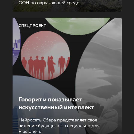
ООН по окружающей среде
СПЕЦПРОЕКТ
Говорит и показывает
искусственный интеллект
Нейросеть Сбера представляет свое
видение будущего — специально для
Plus‑one.ru