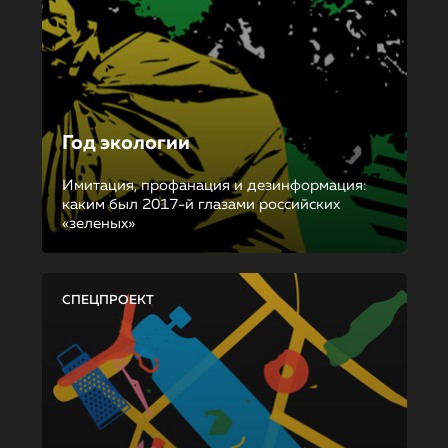
Год экологии
Имитация, профанация и дезинформация:
каким был 2017-й глазами российских
«зеленых»
СПЕЦПРОЕКТ