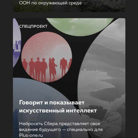
ООН по окружающей среде
СПЕЦПРОЕКТ
Говорит и показывает
искусственный интеллект
Нейросеть Сбера представляет свое
видение будущего — специально для
Plus‑one.ru