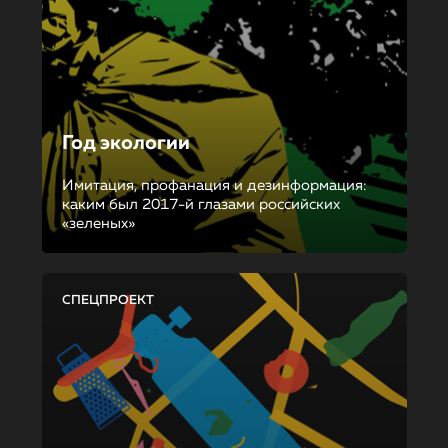
Год экологии
Имитация, профанация и дезинформация:
каким был 2017-й глазами российских
«зеленых»
СПЕЦПРОЕКТ