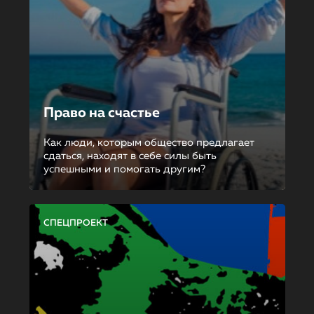
Право на счастье
Как люди, которым общество предлагает
сдаться, находят в себе силы быть
успешными и помогать другим?
СПЕЦПРОЕКТ