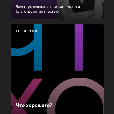
Зачем успешные люди занимаются
благотворительностью
СПЕЦПРОЕКТ
Что хорошего?