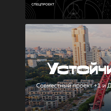
СПЕЦПРОЕКТ
Устой
Совместный проект +1 и