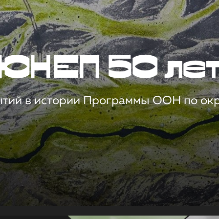
ЮНЕП 50 ле
ытий в истории Программы ООН по о