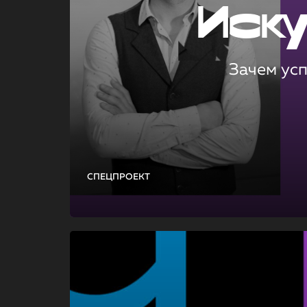
Иск
Зачем ус
СПЕЦПРОЕКТ