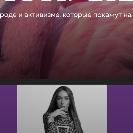
роде и активизме, которые покажут на