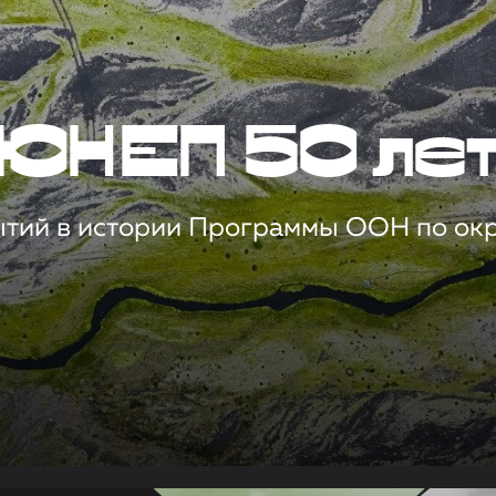
ЮНЕП 50 ле
ытий в истории Программы ООН по о