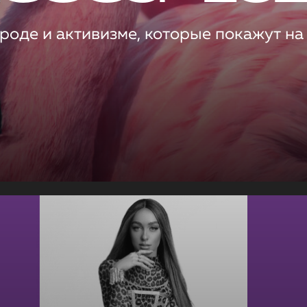
роде и активизме, которые покажут на