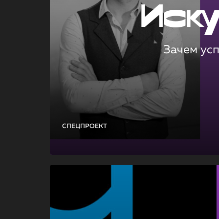
Иск
Зачем ус
СПЕЦПРОЕКТ