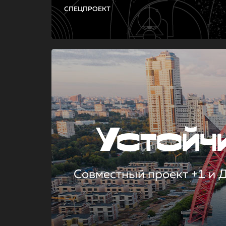
СПЕЦПРОЕКТ
Устой
Совместный проект +1 и