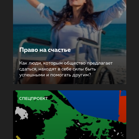
Право на счастье
Как люди, которым общество предлагает
сдаться, находят в себе силы быть
успешными и помогать другим?
СПЕЦПРОЕКТ