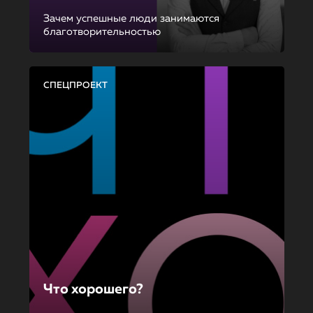
Зачем успешные люди занимаются
благотворительностью
СПЕЦПРОЕКТ
Что хорошего?