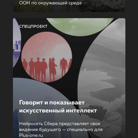
ООН по окружающей среде
СПЕЦПРОЕКТ
Говорит и показывает
искусственный интеллект
Нейросеть Сбера представляет свое
видение будущего — специально для
Plus‑one.ru