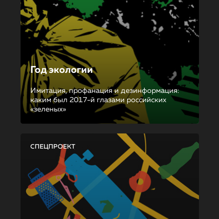
Год экологии
Имитация, профанация и дезинформация:
каким был 2017-й глазами российских
«зеленых»
СПЕЦПРОЕКТ