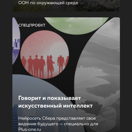
ООН по окружающей среде
СПЕЦПРОЕКТ
Говорит и показывает
искусственный интеллект
Нейросеть Сбера представляет свое
видение будущего — специально для
Plus‑one.ru