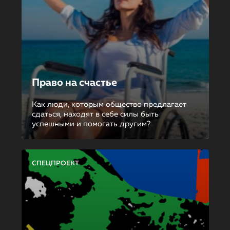
Право на счастье
Как люди, которым общество предлагает
сдаться, находят в себе силы быть
успешными и помогать другим?
СПЕЦПРОЕКТ