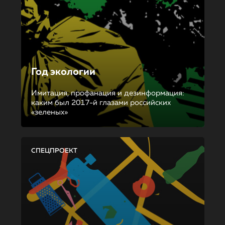
Год экологии
Имитация, профанация и дезинформация:
каким был 2017-й глазами российских
«зеленых»
СПЕЦПРОЕКТ