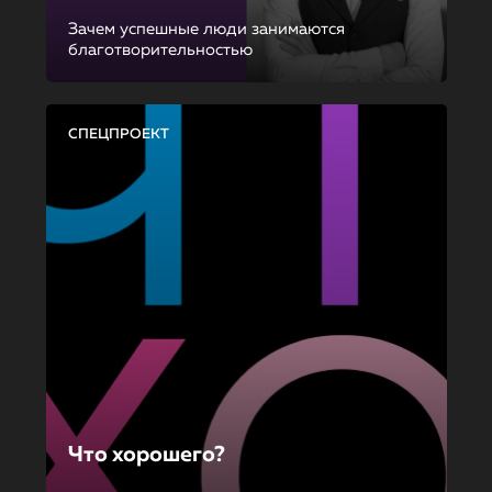
Зачем успешные люди занимаются
благотворительностью
СПЕЦПРОЕКТ
Что хорошего?