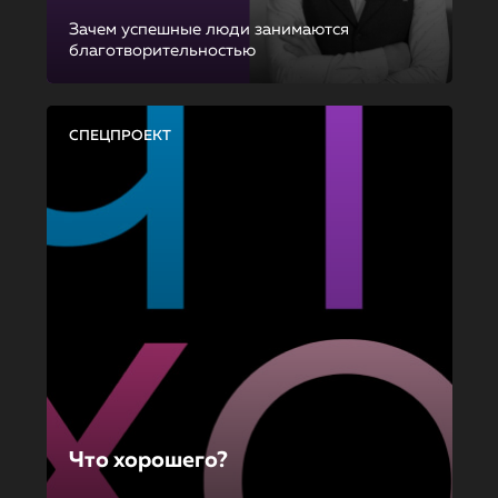
Зачем успешные люди занимаются
благотворительностью
СПЕЦПРОЕКТ
Что хорошего?