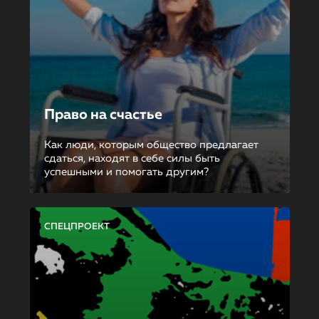
Право на счастье
Как люди, которым общество предлагает
сдаться, находят в себе силы быть
успешными и помогать другим?
СПЕЦПРОЕКТ