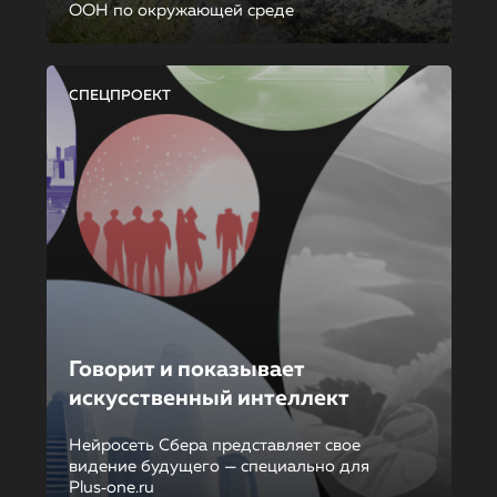
ООН по окружающей среде
СПЕЦПРОЕКТ
Говорит и показывает
искусственный интеллект
Нейросеть Сбера представляет свое
видение будущего — специально для
Plus‑one.ru