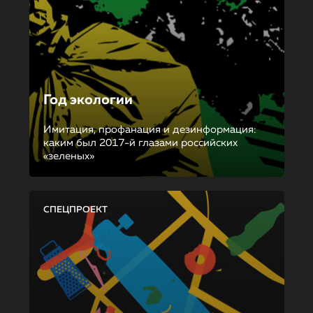
Год экологии
Имитация, профанация и дезинформация:
каким был 2017-й глазами российских
«зеленых»
СПЕЦПРОЕКТ