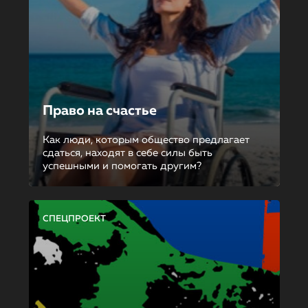
Право на счастье
Как люди, которым общество предлагает
сдаться, находят в себе силы быть
успешными и помогать другим?
СПЕЦПРОЕКТ