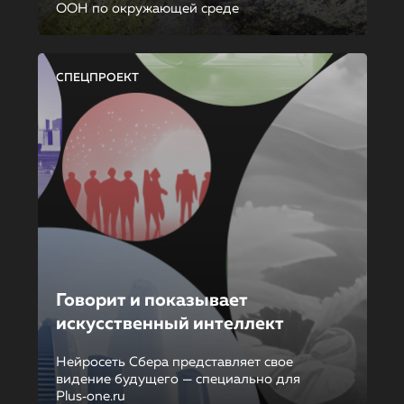
ООН по окружающей среде
СПЕЦПРОЕКТ
Говорит и показывает
искусственный интеллект
Нейросеть Сбера представляет свое
видение будущего — специально для
Plus‑one.ru