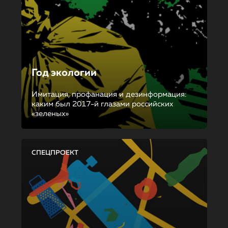
Год экологии
Имитация, профанация и дезинформация:
каким был 2017-й глазами российских
«зеленых»
СПЕЦПРОЕКТ