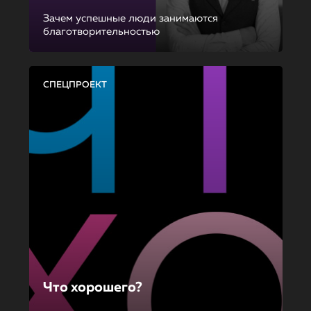
Зачем успешные люди занимаются
благотворительностью
СПЕЦПРОЕКТ
Что хорошего?