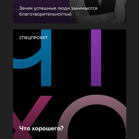
Зачем успешные люди занимаются
благотворительностью
СПЕЦПРОЕКТ
Что хорошего?