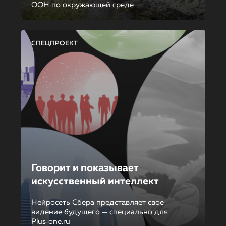
ООН по окружающей среде
СПЕЦПРОЕКТ
Говорит и показывает
искусственный интеллект
Нейросеть Сбера представляет свое
видение будущего — специально для
Plus‑one.ru