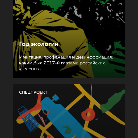
Год экологии
Имитация, профанация и дезинформация:
каким был 2017-й глазами российских
«зеленых»
СПЕЦПРОЕКТ