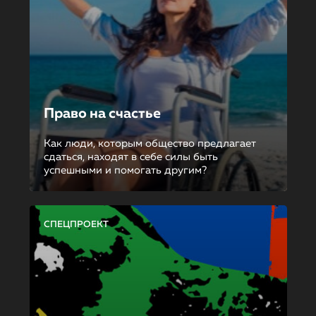
Право на счастье
Как люди, которым общество предлагает
сдаться, находят в себе силы быть
успешными и помогать другим?
СПЕЦПРОЕКТ