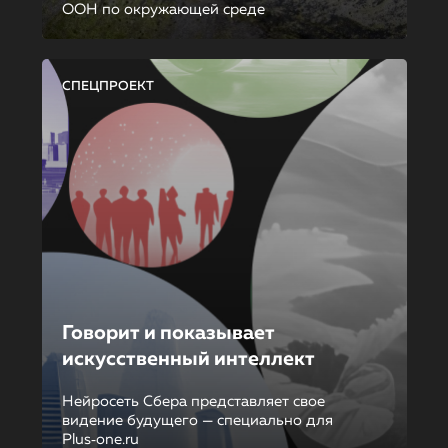
ООН по окружающей среде
СПЕЦПРОЕКТ
Говорит и показывает
искусственный интеллект
Нейросеть Сбера представляет свое
видение будущего — специально для
Plus‑one.ru