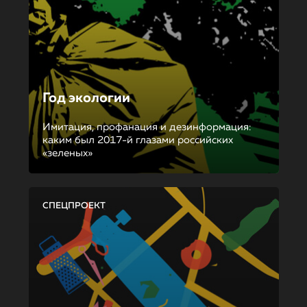
Год экологии
Имитация, профанация и дезинформация:
каким был 2017-й глазами российских
«зеленых»
СПЕЦПРОЕКТ