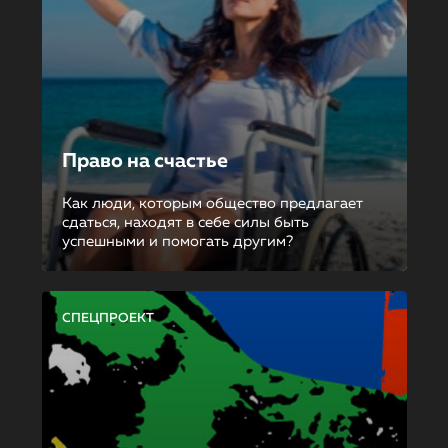
Право на счастье
Как люди, которым общество предлагает
сдаться, находят в себе силы быть
успешными и помогать другим?
СПЕЦПРОЕКТ