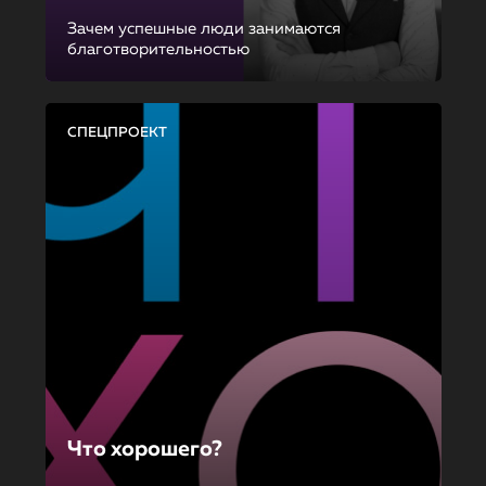
Зачем успешные люди занимаются
благотворительностью
СПЕЦПРОЕКТ
Что хорошего?