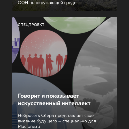
ООН по окружающей среде
СПЕЦПРОЕКТ
Говорит и показывает
искусственный интеллект
Нейросеть Сбера представляет свое
видение будущего — специально для
Plus‑one.ru