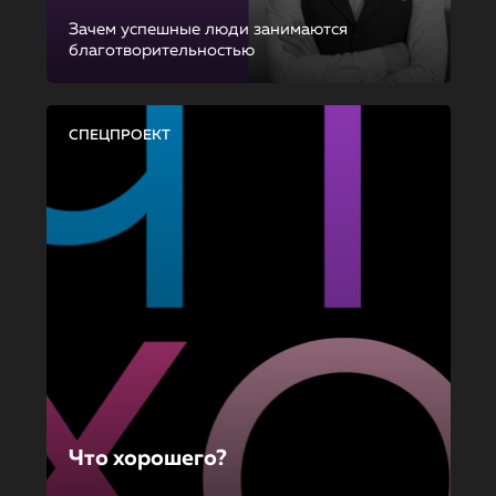
Зачем успешные люди занимаются
благотворительностью
СПЕЦПРОЕКТ
Что хорошего?