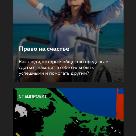
Право на счастье
Как люди, которым общество предлагает
сдаться, находят в себе силы быть
успешными и помогать другим?
СПЕЦПРОЕКТ