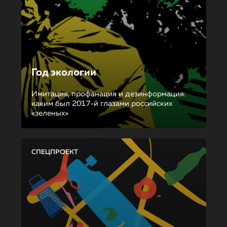
Год экологии
Имитация, профанация и дезинформация:
каким был 2017-й глазами российских
«зеленых»
СПЕЦПРОЕКТ