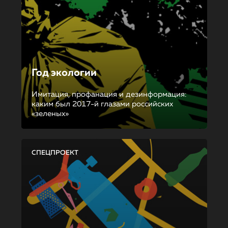
Год экологии
Имитация, профанация и дезинформация:
каким был 2017-й глазами российских
«зеленых»
СПЕЦПРОЕКТ