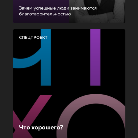
Зачем успешные люди занимаются
благотворительностью
СПЕЦПРОЕКТ
Что хорошего?