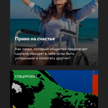
Право на счастье
Как люди, которым общество предлагает
сдаться, находят в себе силы быть
успешными и помогать другим?
СПЕЦПРОЕКТ