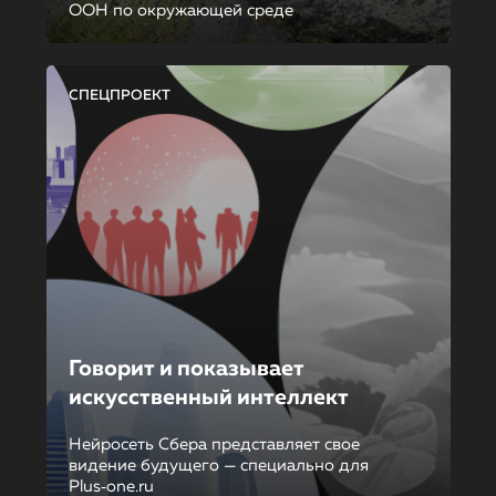
ООН по окружающей среде
СПЕЦПРОЕКТ
Говорит и показывает
искусственный интеллект
Нейросеть Сбера представляет свое
видение будущего — специально для
Plus‑one.ru