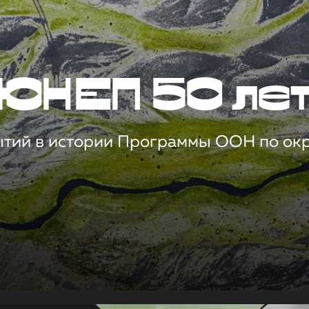
ЮНЕП 50 ле
ытий в истории Программы ООН по о