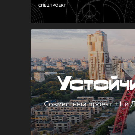
СПЕЦПРОЕКТ
Устой
Совместный проект +1 и