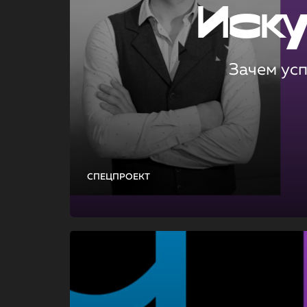
Иск
Зачем ус
СПЕЦПРОЕКТ