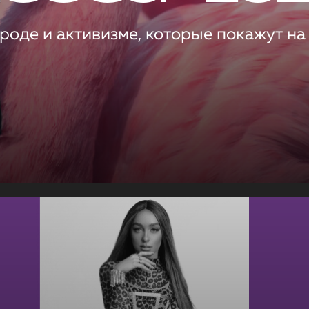
роде и активизме, которые покажут на