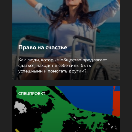
Право на счастье
Как люди, которым общество предлагает
сдаться, находят в себе силы быть
успешными и помогать другим?
СПЕЦПРОЕКТ