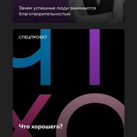
Зачем успешные люди занимаются
благотворительностью
СПЕЦПРОЕКТ
Что хорошего?