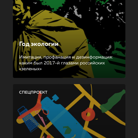
Год экологии
Имитация, профанация и дезинформация:
каким был 2017-й глазами российских
«зеленых»
СПЕЦПРОЕКТ