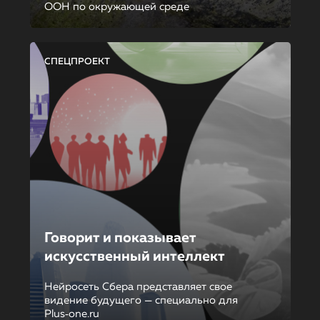
ООН по окружающей среде
СПЕЦПРОЕКТ
Говорит и показывает
искусственный интеллект
Нейросеть Сбера представляет свое
видение будущего — специально для
Plus‑one.ru