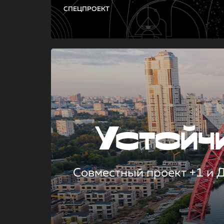
СПЕЦПРОЕКТ
Устой
Совместный проект +1 и