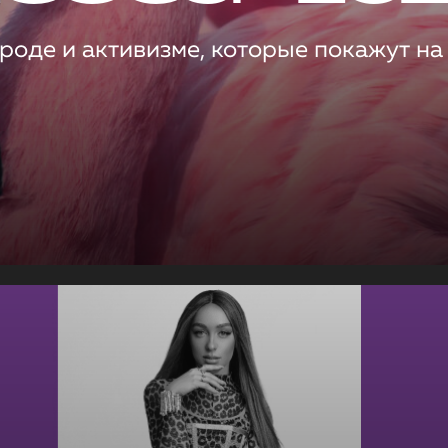
роде и активизме, которые покажут на