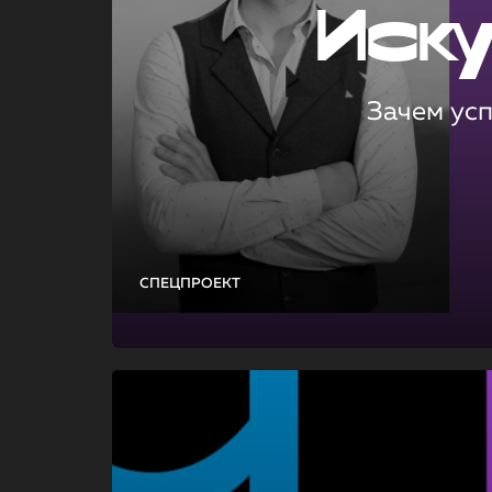
Иск
Зачем ус
СПЕЦПРОЕКТ