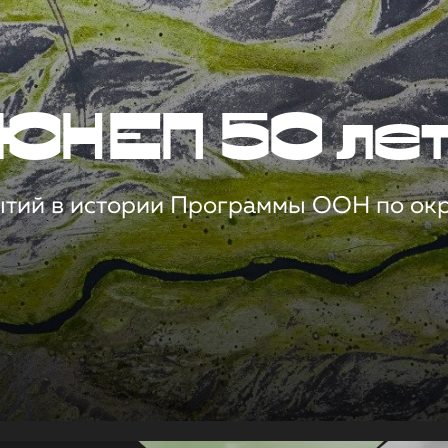
ЮНЕП 50 ле
ытий в истории Программы ООН по о