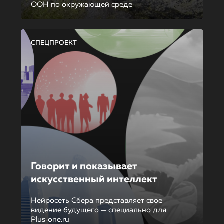
ООН по окружающей среде
СПЕЦПРОЕКТ
Говорит и показывает
искусственный интеллект
Нейросеть Сбера представляет свое
видение будущего — специально для
Plus‑one.ru