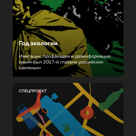
Год экологии
Имитация, профанация и дезинформация:
каким был 2017-й глазами российских
«зеленых»
СПЕЦПРОЕКТ