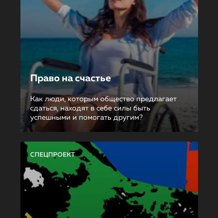
Право на счастье
Как люди, которым общество предлагает
сдаться, находят в себе силы быть
успешными и помогать другим?
СПЕЦПРОЕКТ