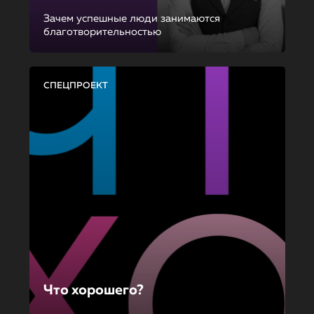
Зачем успешные люди занимаются
благотворительностью
СПЕЦПРОЕКТ
Что хорошего?