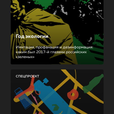
Год экологии
Имитация, профанация и дезинформация:
каким был 2017-й глазами российских
«зеленых»
СПЕЦПРОЕКТ