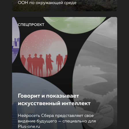
ООН по окружающей среде
СПЕЦПРОЕКТ
Говорит и показывает
искусственный интеллект
Нейросеть Сбера представляет свое
видение будущего — специально для
Plus‑one.ru