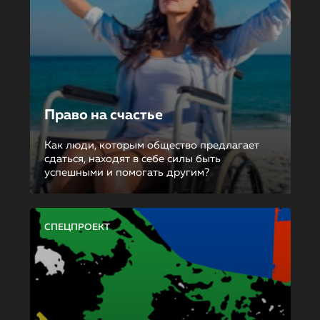
Право на счастье
Как люди, которым общество предлагает
сдаться, находят в себе силы быть
успешными и помогать другим?
СПЕЦПРОЕКТ