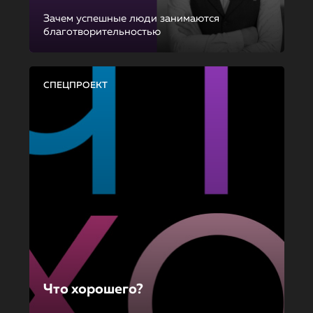
Зачем успешные люди занимаются
благотворительностью
СПЕЦПРОЕКТ
Что хорошего?