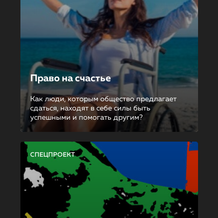
Право на счастье
Как люди, которым общество предлагает
сдаться, находят в себе силы быть
успешными и помогать другим?
СПЕЦПРОЕКТ