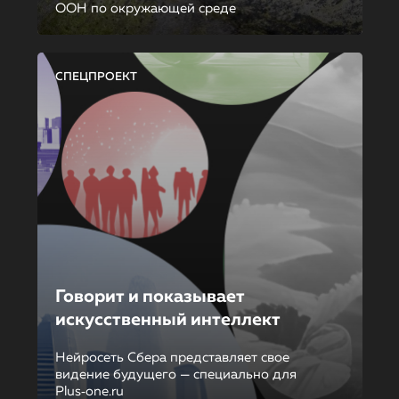
ООН по окружающей среде
СПЕЦПРОЕКТ
Говорит и показывает
искусственный интеллект
Нейросеть Сбера представляет свое
видение будущего — специально для
Plus‑one.ru