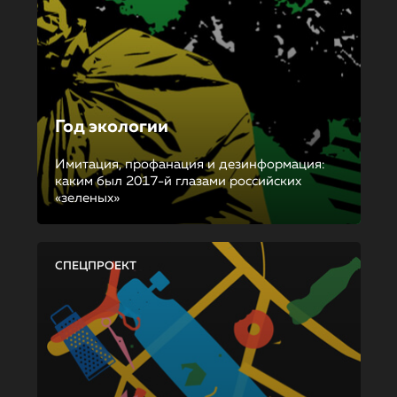
Год экологии
Имитация, профанация и дезинформация:
каким был 2017-й глазами российских
«зеленых»
СПЕЦПРОЕКТ