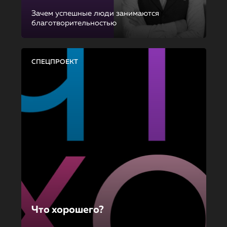
Зачем успешные люди занимаются
благотворительностью
СПЕЦПРОЕКТ
Что хорошего?