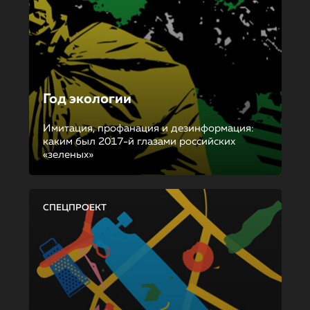
Год экологии
Имитация, профанация и дезинформация:
каким был 2017-й глазами российских
«зеленых»
СПЕЦПРОЕКТ