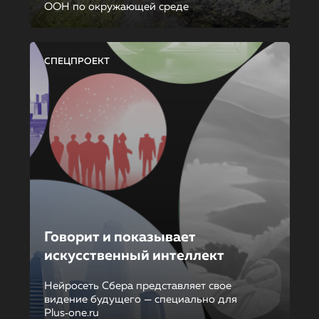
ООН по окружающей среде
СПЕЦПРОЕКТ
Говорит и показывает
искусственный интеллект
Нейросеть Сбера представляет свое
видение будущего — специально для
Plus‑one.ru