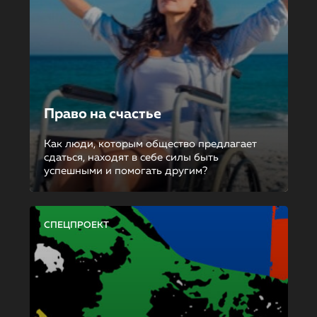
Право на счастье
Как люди, которым общество предлагает
сдаться, находят в себе силы быть
успешными и помогать другим?
СПЕЦПРОЕКТ