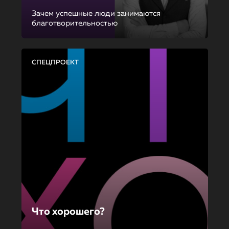
Зачем успешные люди занимаются
благотворительностью
СПЕЦПРОЕКТ
Что хорошего?