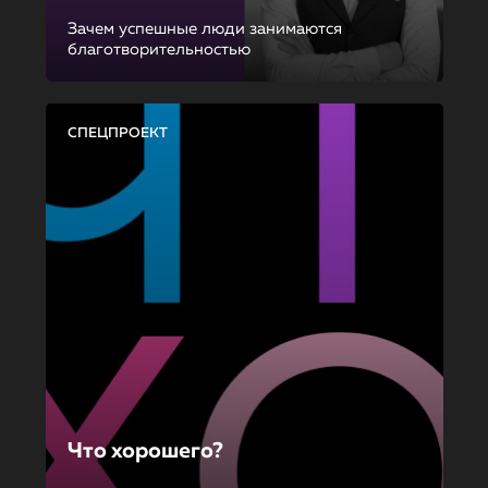
Зачем успешные люди занимаются
благотворительностью
СПЕЦПРОЕКТ
Что хорошего?