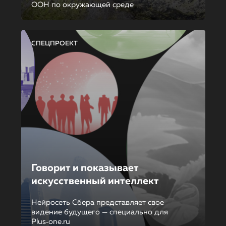
ООН по окружающей среде
СПЕЦПРОЕКТ
Говорит и показывает
искусственный интеллект
Нейросеть Сбера представляет свое
видение будущего — специально для
Plus‑one.ru