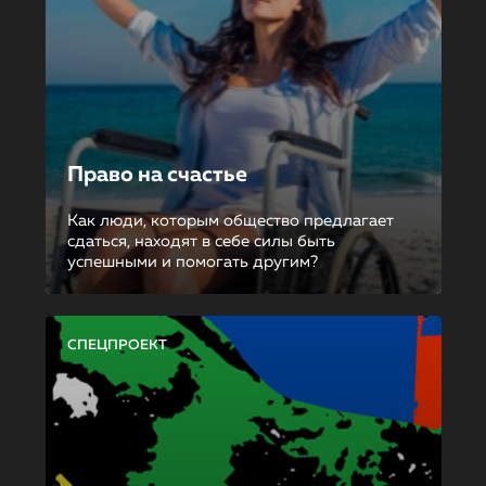
Право на счастье
Как люди, которым общество предлагает
сдаться, находят в себе силы быть
успешными и помогать другим?
СПЕЦПРОЕКТ