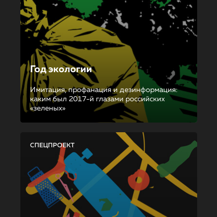
Год экологии
Имитация, профанация и дезинформация:
каким был 2017-й глазами российских
«зеленых»
СПЕЦПРОЕКТ